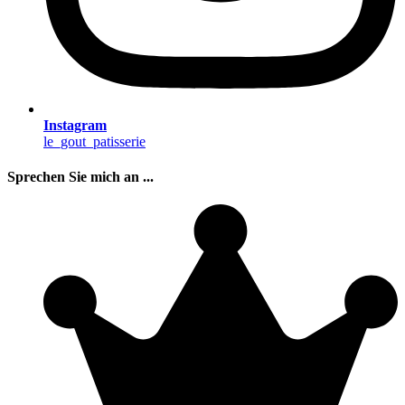
Instagram
le_gout_patisserie
Sprechen Sie mich an ...