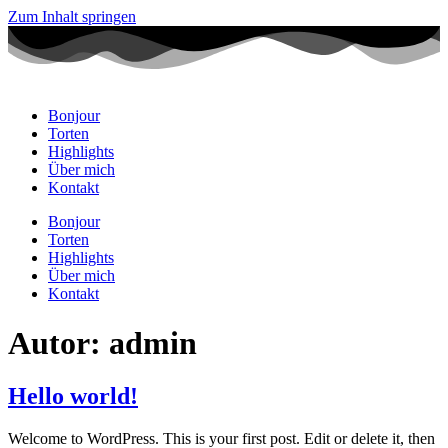
Zum Inhalt springen
Bonjour
Torten
Highlights
Über mich
Kontakt
Bonjour
Torten
Highlights
Über mich
Kontakt
Autor:
admin
Hello world!
Welcome to WordPress. This is your first post. Edit or delete it, then