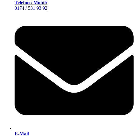
Telefon / Mobil:
0174 / 531 93 92
E-Mail