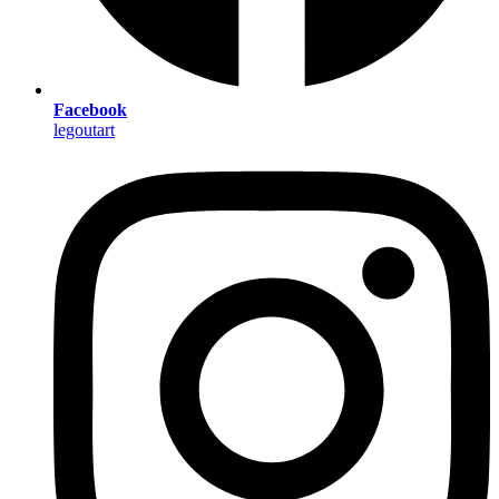
Facebook
legoutart