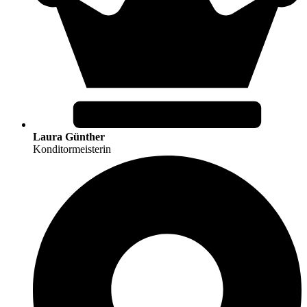
Laura Günther
Konditormeisterin