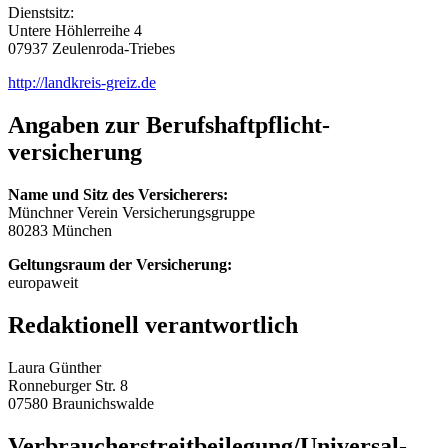
Dienstsitz:
Untere Höhlerreihe 4
07937 Zeulenroda-Triebes
http://landkreis-greiz.de
Angaben zur Berufs­haftpflicht­
versicherung
Name und Sitz des Versicherers:
Münchner Verein Versicherungsgruppe
80283 München
Geltungsraum der Versicherung:
europaweit
Redaktionell verantwortlich
Laura Günther
Ronneburger Str. 8
07580 Braunichswalde
Verbraucher­streit­beilegung/Universal­