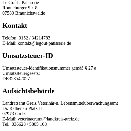
Le Goût - Patisserie
Ronneburger Str. 8
07580 Braunichswalde
Kontakt
Telefon: 0152 / 34214783
E-Mail: kontakt@legout-patisserie.de
Umsatzsteuer-ID
Umsatzsteuer-Identifikationsnummer gemäß § 27 a
Umsatzsteuergesetz:
DE353542057
Aufsichtsbehörde
Landratsamt Greiz Veterinär-u. Lebensmittelüberwachungsamt
Dr. Rathenau-Platz 11
07973 Greiz
E-Mail: veterinaeramt@landkreis-greiz.de
Tel.: 036628 / 5805 108