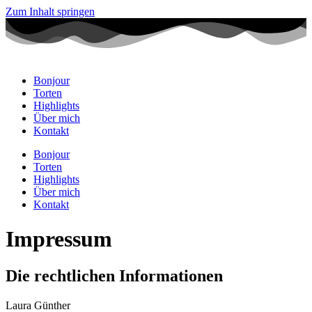
Zum Inhalt springen
Bonjour
Torten
Highlights
Über mich
Kontakt
Bonjour
Torten
Highlights
Über mich
Kontakt
Impressum
Die rechtlichen Informationen
Laura Günther