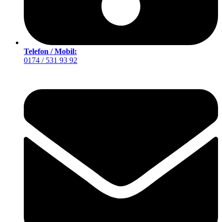
Telefon / Mobil:
0174 / 531 93 92