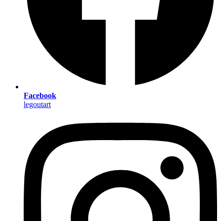
Facebook
legoutart